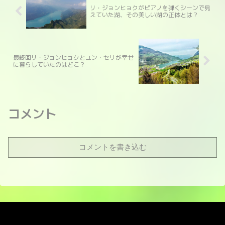
リ・ジョンヒョクがピアノを弾くシーンで見
えていた湖、その美しい湖の正体とは？
最終回リ・ジョンヒョクとユン・セリが幸せ
に暮らしていたのはどこ？
コメント
コメントを書き込む