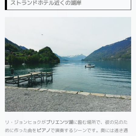
ストランドホテル近くの湖岸
リ・ジョンヒョクが
ブリエンツ湖
に臨む場所で、彼の兄のた
めに作った曲を
ピアノ
で演奏するシーンです。奥には透き通