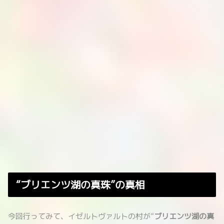
“ブリエンツ湖の真珠”の真相
今回行ってみて、イゼルトヴァルトの村が”
ブリエンツ湖の真