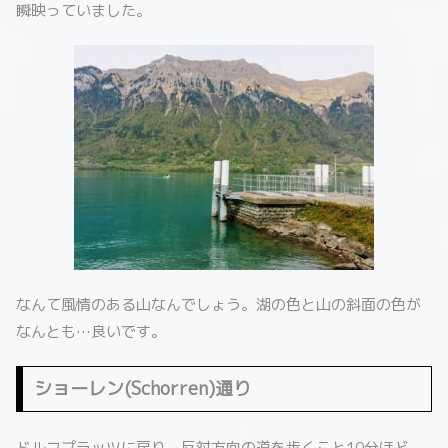
瞬映っていました。
なんて風情のある山なんでしょう。湖の色と山の斜面の色が
なんとも…良いです。
ショーレン(Schorren)通り
ドルフプラッツに戻り、反対方向の道を歩くこと10分ほど。