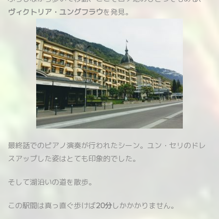
ヴィクトリア・ユングフラウ
を発見。
最終話でのピアノ演奏が行われたシーン。ユン・セリのドレ
スアップした姿はとても印象的でした。
そして湖沿いの道を散歩。
この駅間は真っ直ぐ歩けば
20分
しかかかりません。