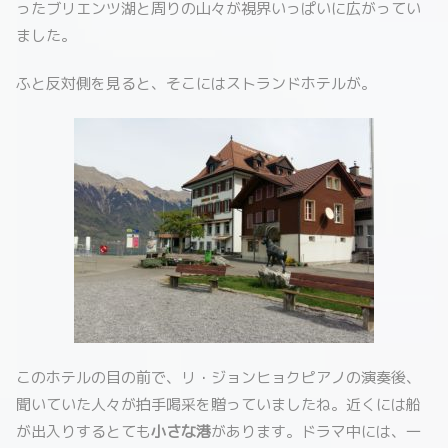
ったブリエンツ湖と周りの山々が視界いっぱいに広がってい
ました。
ふと反対側を見ると、そこにはストランドホテルが。
このホテルの目の前で、リ・ジョンヒョクピアノの演奏後、
聞いていた人々が拍手喝采を贈っていましたね。近くには船
が出入りするとても
小さな港
があります。ドラマ中には、一