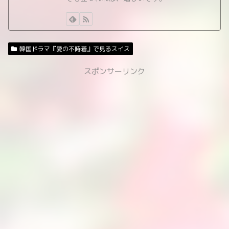
韓国ドラマ『愛の不時着』で見るスイス
スポンサーリンク