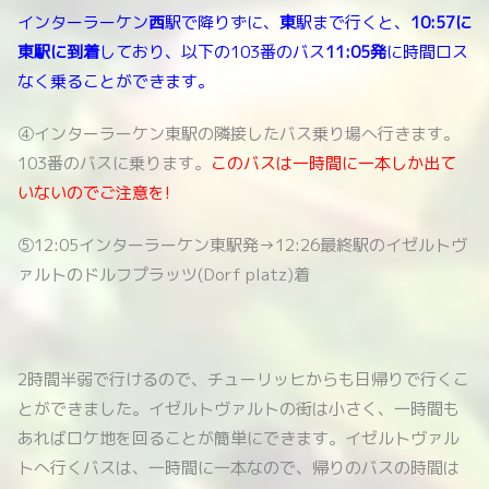
インターラーケン
西
駅で降りずに、
東
駅まで行くと、
10:57に
東駅に到着
しており、以下の103番のバス
11:05発
に時間ロス
なく乗ることができます。
④インターラーケン東駅の隣接したバス乗り場へ行きます。
103番のバスに乗ります。
このバスは一時間に一本しか出て
いないのでご注意を!
⑤12:05インターラーケン東駅発→12:26最終駅のイゼルトヴ
ァルトのドルフプラッツ(Dorf platz)着
2時間半弱で行けるので、チューリッヒからも日帰りで行くこ
とができました。イゼルトヴァルトの街は小さく、一時間も
あればロケ地を回ることが簡単にできます。イゼルトヴァル
トへ行くバスは、一時間に一本なので、帰りのバスの時間は