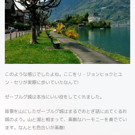
このような感じでしたよね。ここをリ・ジョンヒョクとユ
ン・セリが実際に歩いていたなんて!
ゼーブルグ城は本当にいい役をしてくれました。
背景を山にしたゼーブルグ城はまるでおとぎ話に出てくるお
城のよう。山と湖と相まって、素敵なハーモニーを奏でてい
ます。なんとも色合いが素敵!