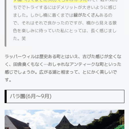
ちででトライするにはデメリットが大きいように感じ
ました。しかし橋に着くまでは
緑がたくさん
あるの
で、それはそれで良かったのですが、橋から見える景
色を楽しみに待っていた私にとっては、長く感じまし
た。笑
ラッパーウィルは歴史ある町とはいえ、古びた感じが全くな
く、田舎臭くもなく…おしゃれなアンティークな町といった
感じでしょうか。広がる湖と相まって、とにかく美しいで
す。
バラ園(6月～9月)