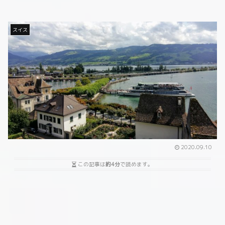
スイス
2020.09.10
この記事は
約4分
で読めます。