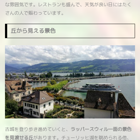
な雰囲気です。レストランも盛んで、天気が良い日にはたく
さんの人で賑わっています。
丘から見える景色
古城を登り歩き進めていくと、
ラッパースウィル一面の景色
を見渡せる丘
があります。チューリッヒ湖を眺められる他、