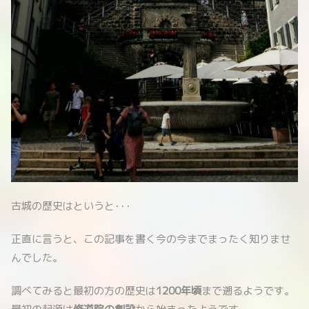
古城の歴史はというと･･･
正直に言うと、この記事を書く今の今までまったく知りませ
んでした。
調べてみると最初の方の歴史は
1200年頃
まで遡るようです。