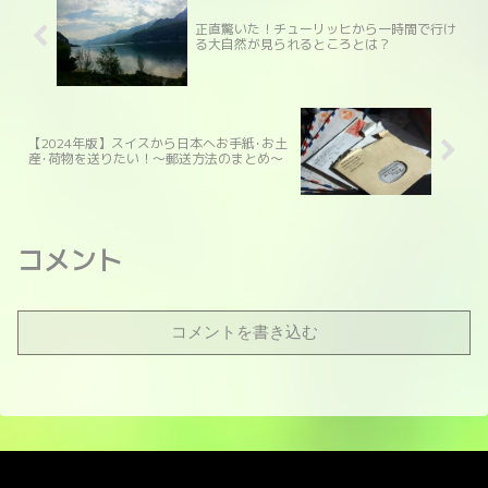
正直驚いた！チューリッヒから一時間で行け
る大自然が見られるところとは？
【2024年版】スイスから日本へお手紙･お土
産･荷物を送りたい！～郵送方法のまとめ～
コメント
コメントを書き込む