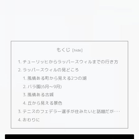
もくじ
チューリッヒからラッパースウィルまでの行き方
ラッパースウィルの見どころ
風情ある町から見える2つの湖
バラ園(6月～9月)
風情ある古城
丘から見える景色
テニスのフェデラー選手が住みたいと話題だが･･･
おわりに