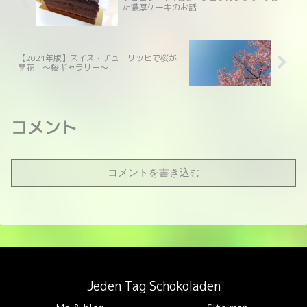
た濃厚ケーキのお話
【2021年版】スイス・チューリッヒで桜が
開花 ～桜ギャラリー～
コメント
コメントを書き込む
Jeden Tag Schokoladen