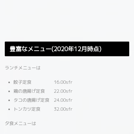
豊富なメニュー(2020年12月時点)
ランチメニューは
餃子定食 16.00sfr
鶏の唐揚げ定食 22.00sfr
タコの唐揚げ定食 24.00sfr
トンカツ定食 32.00sfr
夕食メニューは