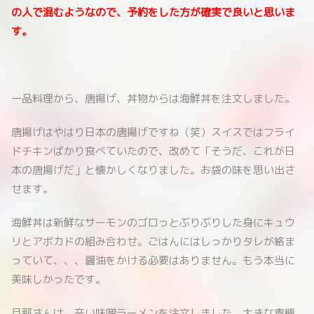
の人で混むようなので、予約をした方が確実で良いと思いま
す。
一品料理から、唐揚げ、丼物からは海鮮丼を注文しました。
唐揚げはやはり日本の唐揚げですね（笑）スイスではフライ
ドチキンばかり食べていたので、改めて「そうだ、これが日
本の唐揚げだ」と懐かしくなりました。お袋の味を思い出さ
せます。
海鮮丼は新鮮なサーモンのゴロっとぶりぶりした身にキュウ
リとアボカドの組み合わせ。ごはんにはしっかりタレが絡ま
っていて、、、醤油をかける必要はありません。もう本当に
美味しかったです。
旦那さんは、辛い味噌ラーメンを注文しました。大きな青梗