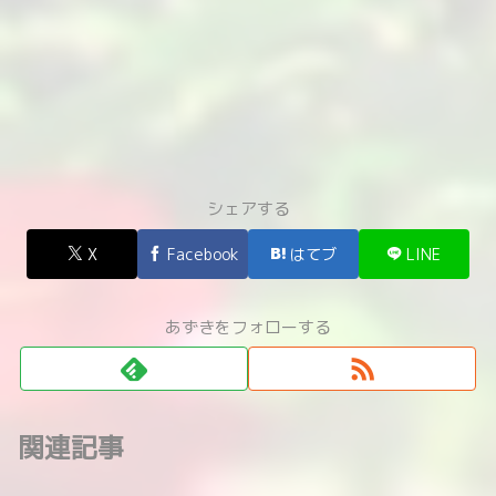
シェアする
X
Facebook
はてブ
LINE
あずきをフォローする
関連記事