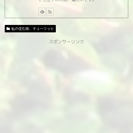
私の住む街、チューリッヒ
スポンサーリンク