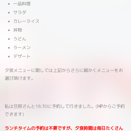
一品料理
サラダ
カレーライス
丼物
うどん
ラーメン
デザート
夕食メニューに関しては上記からさらに細かくメニューをお
選び頂けます。
私は旦那さんと18:30に予約して行きました。(
HP
からご予約
できます)
ランチタイムの予約は不要ですが、夕食時間は毎日たくさん