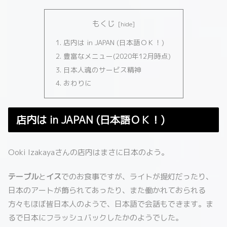
もくじ
店内は in JAPAN (日本語ＯＫ！)
豊富なメニュー(2020年12月時点)
日本人魂のサービス精神
おわりに
店内は in JAPAN (日本語ＯＫ！)
Ooki Izakayaさんの店内はまさに日本のよう。
テーブル
と
イス
でのお食事ですが、ライトが提灯だったり、
日本のアートが飾られてあったり、また働かれておられる
方々もほぼ皆日本人のようで、日本語で会話もできます。ま
るで日本にフラッシュバックしたかのようでした。