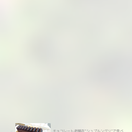
チョコレート老舗店”シュプルングリ”で食べ