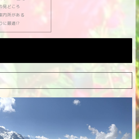
の見どころ
案内所がある
りに最適!?