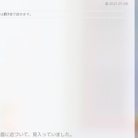
2021.01.06
事は
約3分
で読めます。
画面に近づいて、見入っていました。