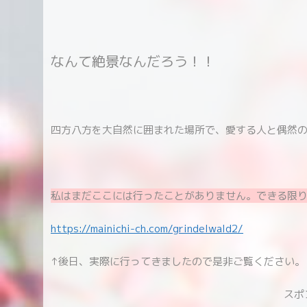
なんて絶景なんだろう！！
四方八方を大自然に囲まれた場所で、愛する人と偶然の
私はまだここには行ったことがありません。できる限
https://mainichi-ch.com/
grindelwald2
/
↑後日、実際に行ってきましたので是非ご覧ください。
スポ