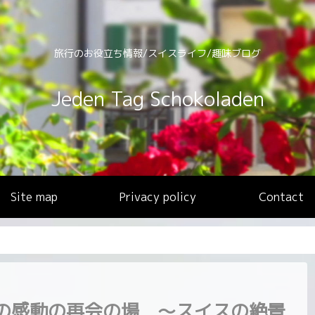
旅行のお役立ち情報/スイスライフ/趣味ブログ
Jeden Tag Schokoladen
Site map
Privacy policy
Contact
の感動の再会の場 ～スイスの絶景