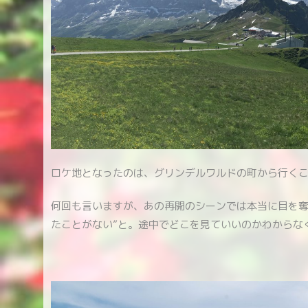
ロケ地となったのは、グリンデルワルドの町から行く
何回も言いますが、あの再開のシーンでは本当に目を奪
たことがない”と。途中でどこを見ていいのかわからな